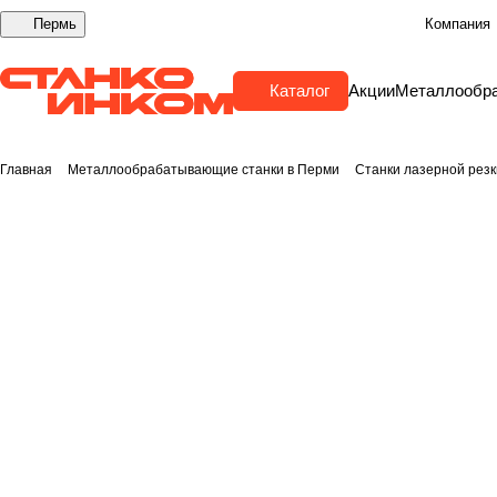
Пермь
Компания
Каталог
Акции
Металлообр
Главная
Металлообрабатывающие станки в Перми
Станки лазерной резк