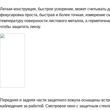
Легкая конструкция, быстрое ускорение, может считывать
фокусировка проста, быстрая и более точная, измерение с
температуру поверхности листового металла, а герметичная
чтобы защитить линзу.
Передняя и задняя части защитного кожуха оснащены вст
наблюдения за работой. Смотровое окно с защитным стекл