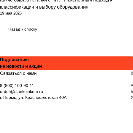
классификации и выбору оборудования
19 мая 2026
Назад к списку
Подписаться
на новости и акции
С
Связаться с нами
К
8 (800) 100-90-11
А
order@stankoinkom.ru
г. Пермь, ул. Краснофлотская 40А
У