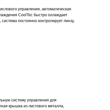
числового управления, автоматическая
хлаждения CoolTec быстро охлаждает
 система постоянно контролирует линзу,
льную систему управления для
ная крышка из листового металла,