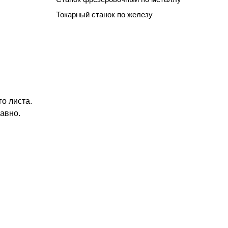
Токарный станок по железу
о листа.
авно.