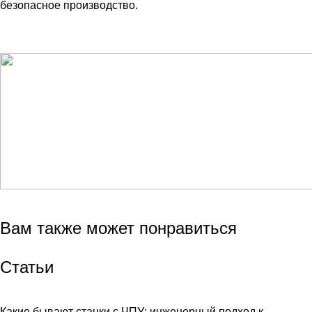
безопасное производство.
Вам также может понравиться
Статьи
Какие бывают станки с ЧПУ: инженерный подход к