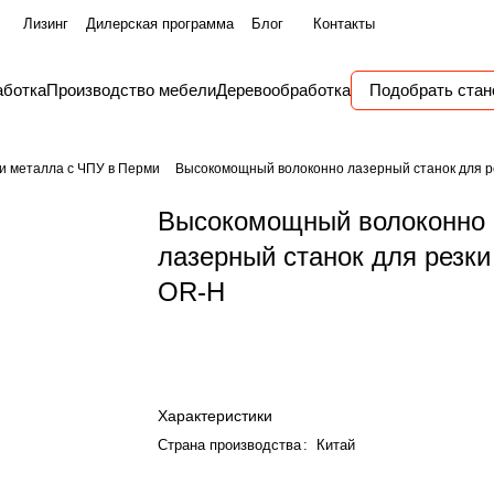
Лизинг
Дилерская программа
Блог
Контакты
аботка
Производство мебели
Деревообработка
Подобрать стан
и металла с ЧПУ в Перми
Высокомощный волоконно лазерный станок для р
Высокомощный волоконно
лазерный станок для резки
OR-H
Характеристики
Страна производства
:
Китай