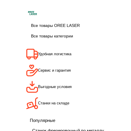
Все товары OREE LASER
Все товары категории
Удобная логистика
Сервис и гарантия
Выгодные условия
Станки на складе
Популярные
Станок фрезеровочный по металлу