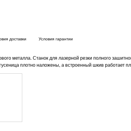
овия доставки
Условия гарантии
ового металла. Станок для лазерной резки полного зашитног
гусеница плотно наложены, а встроенный шкив работает пл