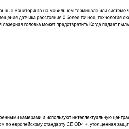
 данные мониторинга на мобильном терминале или системе 
мещения датчика расстояния 0 более точное, технология о
 лазерная головка может предотвратить Когда падает пыль,
роенными камерами и используют интеллектуальную центра
ом по европейскому стандарту CE OD4 +, утолщенная защит