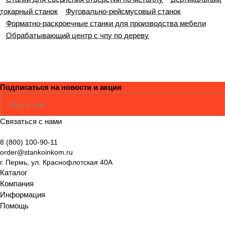
токарный станок
Фуговально-рейсмусовый станок
Форматно-раскроечные станки для производства мебели
Обрабатывающий центр с чпу по дереву
Подписаться
на новости и акции
Соглашаюсь
Политикой
Связаться с нами
8 (800) 100-90-11
order@stankoinkom.ru
г. Пермь, ул. Краснофлотская 40А
Каталог
Компания
Информация
Помощь