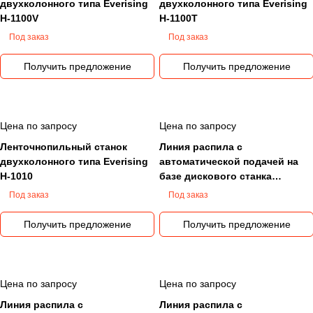
двухколонного типа Everising
двухколонного типа Everising
H-1100V
H-1100T
Под заказ
Под заказ
Получить предложение
Получить предложение
Цена по запросу
Цена по запросу
Ленточнопильный станок
Линия распила с
двухколонного типа Everising
автоматической подачей на
H-1010
базе дискового станка
Everising P-150
Под заказ
Под заказ
Получить предложение
Получить предложение
Цена по запросу
Цена по запросу
Линия распила с
Линия распила с