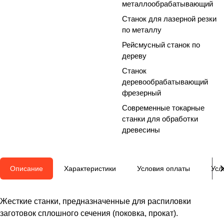
металлообрабатывающий
Станок для лазерной резки
по металлу
Рейсмусный станок по
дереву
Станок
деревообрабатывающий
фрезерный
Современные токарные
станки для обработки
древесины
Описание
Характеристики
Условия оплаты
Усл
Жесткие станки, предназначенные для распиловки
заготовок сплошного сечения (поковка, прокат).