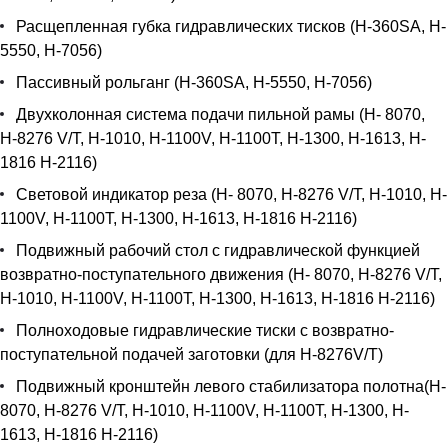
Расщепленная губка гидравлических тисков (H-360SA, H-
5550, H-7056)
Пассивный рольганг (H-360SA, H-5550, H-7056)
Двухколонная система подачи пильной рамы (Н- 8070,
Н-8276 V/T, H-1010, H-1100V, H-1100T, H-1300, H-1613, H-
1816 H-2116)
Световой индикатор реза (Н- 8070, Н-8276 V/T, H-1010, H-
1100V, H-1100T, H-1300, H-1613, H-1816 H-2116)
Подвижный рабочий стол с гидравлической функцией
возвратно-поступательного движения (Н- 8070, Н-8276 V/T,
H-1010, H-1100V, H-1100T, H-1300, H-1613, H-1816 H-2116)
Полноходовые гидравлические тиски с возвратно-
поступательной подачей заготовки (для Н-8276V/T)
Подвижный кронштейн левого стабилизатора полотна(Н-
8070, Н-8276 V/T, H-1010, H-1100V, H-1100T, H-1300, H-
1613, H-1816 H-2116)