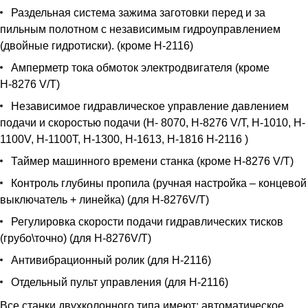
Раздельная система зажима заготовки перед и за
пильным полотном с независимым гидроуправлением
(двойные гидротиски). (кроме Н-2116)
Амперметр тока обмоток электродвигателя (кроме
Н-8276 V/T)
Независимое гидравлическое управление давлением
подачи и скоростью подачи (Н- 8070, Н-8276 V/T, H-1010, H-
1100V, H-1100T, H-1300, H-1613, H-1816 H-2116 )
Таймер машинного времени станка (кроме Н-8276 V/T)
Контроль глубины пропила (ручная настройка – концевой
выключатель + линейка) (для Н-8276V/T)
Регулировка скорости подачи гидравлических тисков
(грубо\точно) (для Н-8276V/T)
Антивибрационный ролик (для Н-2116)
Отдельный пульт управления (для Н-2116)
Все станки двухколонного типа имеют: автоматическое