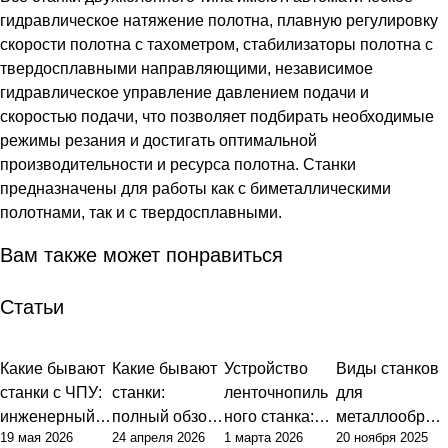
гидравлическое натяжение полотна, плавную регулировку
скорости полотна с тахометром, стабилизаторы полотна с
твердосплавными направляющими, независимое
гидравлическое управление давлением подачи и
скоростью подачи, что позволяет подбирать необходимые
режимы резания и достигать оптимальной
производительности и ресурса полотна. Станки
предназначены для работы как с биметаллическими
полотнами, так и с твердосплавными.
Вам также может понравиться
Статьи
Какие бывают
Какие бывают
Устройство
Виды станков
станки с ЧПУ:
станки:
ленточнопиль
для
инженерный
полный обзор
ного станка:
металлообраб
19 мая 2026
24 апреля 2026
1 марта 2026
20 ноября 2025
подход к
типов и их
базовые
отки: полный