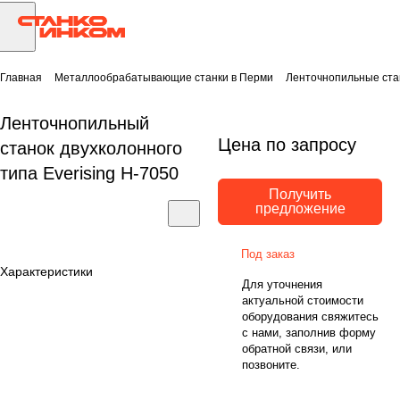
Главная
Металлообрабатывающие станки в Перми
Ленточнопильные ста
Ленточнопильный
Цена по запросу
станок двухколонного
типа Everising H-7050
Получить
предложение
Под заказ
Характеристики
Для уточнения
актуальной стоимости
оборудования свяжитесь
с нами, заполнив форму
обратной связи, или
позвоните.