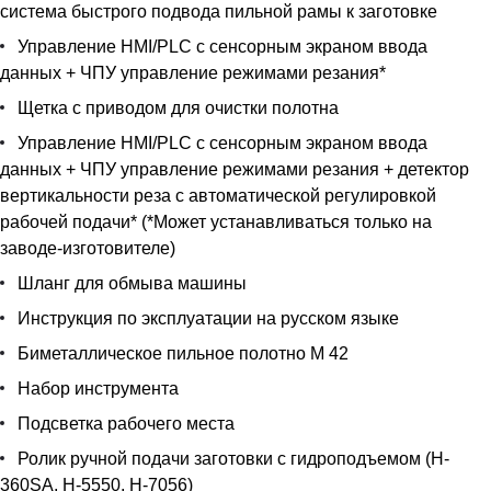
система быстрого подвода пильной рамы к заготовке
Управление HMI/PLC с сенсорным экраном ввода
данных + ЧПУ управление режимами резания*
Щетка с приводом для очистки полотна
Управление HMI/PLC с сенсорным экраном ввода
данных + ЧПУ управление режимами резания + детектор
вертикальности реза с автоматической регулировкой
рабочей подачи* (*Может устанавливаться только на
заводе-изготовителе)
Шланг для обмыва машины
Инструкция по эксплуатации на русском языке
Биметаллическое пильное полотно М 42
Набор инструмента
Подсветка рабочего места
Ролик ручной подачи заготовки с гидроподъемом (H-
360SA, H-5550, H-7056)