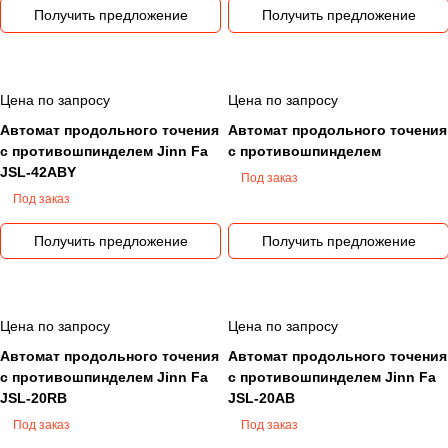
Получить предложение
Получить предложение
Цена по запросу
Цена по запросу
Автомат продольного точения
Автомат продольного точения
с противошпинделем Jinn Fa
с противошпинделем
JSL-42AВY
Под заказ
Под заказ
Получить предложение
Получить предложение
Цена по запросу
Цена по запросу
Автомат продольного точения
Автомат продольного точения
с противошпинделем Jinn Fa
с противошпинделем Jinn Fa
JSL-20RB
JSL-20AВ
Под заказ
Под заказ