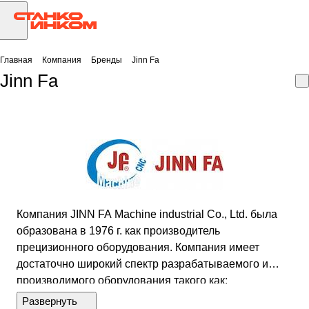
Главная
Компания
Бренды
Jinn Fa
Jinn Fa
Компания JINN FA Machine industrial Co., Ltd. была
образована в 1976 г. как производитель
прецизионного оборудования. Компания имеет
достаточно широкий спектр разрабатываемого и
производимого оборудования такого как:
автоматические токарные станки, станки с системой