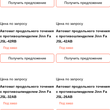
Получить предложение
Получить предложение
Цена по запросу
Цена по запросу
Автомат продольного точения
Автомат продольного точения
с противошпинделем Jinn Fa
с противошпинделем Jinn Fa
JSL-42RB
JSL-42AB
Под заказ
Под заказ
Получить предложение
Получить предложение
Цена по запросу
Цена по запросу
Автомат продольного точения
Автомат продольного точения
с противошпинделем Jinn Fa
с противошпинделем Jinn Fa
JSL-32AB
JSL-26AB
Под заказ
Под заказ