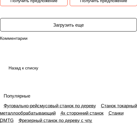
Получить предложение
Получить предложение
Загрузить еще
Комментарии
Назад к списку
Популярные
Фуговально-рейсмусовый станок по дереву
Станок токарный
металлообрабатывающий
4х сторонний станок
Станки
DMTG
Фрезерный станок по дереву с чпу