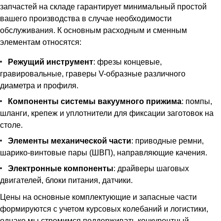
запчастей на складе гарантирует минимальный простой
вашего производства в случае необходимости
обслуживания. К основным расходным и сменным
элементам относятся:
Режущий инструмент
: фрезы концевые,
гравировальные, граверы V-образные различного
диаметра и профиля.
Компоненты системы вакуумного прижима
: помпы,
шланги, крепеж и уплотнители для фиксации заготовок на
столе.
Элементы механической части
: приводные ремни,
шарико-винтовые пары (ШВП), направляющие качения.
Электронные компоненты
: драйверы шаговых
двигателей, блоки питания, датчики.
Цены на основные комплектующие и запасные части
формируются с учетом курсовых колебаний и логистики,
однако мы стремимся поддерживать конкурентный