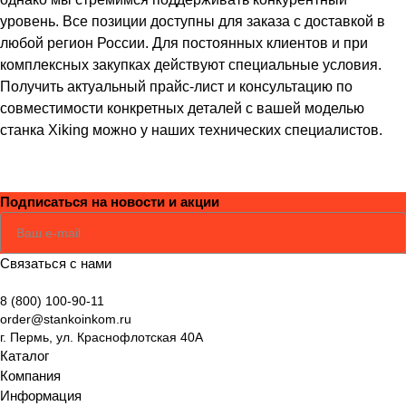
уровень. Все позиции доступны для заказа с доставкой в
любой регион России. Для постоянных клиентов и при
комплексных закупках действуют специальные условия.
Получить актуальный прайс-лист и консультацию по
совместимости конкретных деталей с вашей моделью
станка Xiking можно у наших технических специалистов.
Подписаться
на новости и акции
Соглашаюсь
Политикой
Связаться с нами
8 (800) 100-90-11
order@stankoinkom.ru
г. Пермь, ул. Краснофлотская 40А
Каталог
Компания
Информация