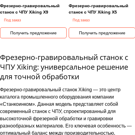
Фрезерно-гравировальный
Фрезерно-гравировальный
станок с ЧПУ Xiking X9
станок с ЧПУ Xiking X5
Под заказ
Под заказ
Получить предложение
Получить предложение
Фрезерно-гравировальный станок с
ЧПУ Xiking: универсальное решение
для точной обработки
Фрезерно-гравировальный станок Xiking — это центр
каталога промышленного оборудования компании
«Станкоинком». Данная модель представляет собой
современный станок с ЧПУ, спроектированный для
высокоточной фрезерной обработки и гравировки
разнообразных материалов. Его ключевая особенность —
оптимальный баланс между производительностью,