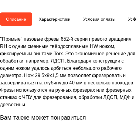
Описание
Характеристики
Условия оплаты
Усл
"Прямые" пазовые фрезы 652-й серии правого вращения
RH с одним сменным твёрдосплавным HW ножом,
фиксируемым винтами Torx. Это экономичное решение для
обработки, например, ЛДСП. Благодаря конструкции с
одним ножом удалось добиться небольшого рабочего
диаметра. Нож 29,5x9x1,5 мм позволяет фрезеровать и
засверливаться на глубину до 40 мм в несколько проходов.
Фрезы используются на ручных фрезерах или фрезерных
станках с ЧПУ для фрезерования, обработки ЛДСП, МДФ и
древесины.
Вам также может понравиться