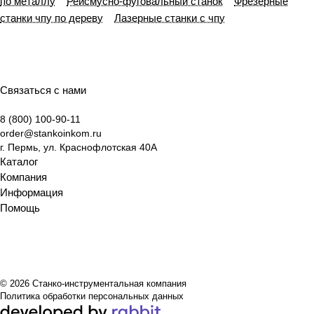
по металлу
Рейсмусно-фуговальный станок
Фрезерные
станки чпу по дереву
Лазерные станки с чпу
Связаться с нами
8 (800) 100-90-11
order@stankoinkom.ru
г. Пермь, ул. Краснофлотская 40А
Каталог
Компания
Информация
Помощь
© 2026 Станко-инструментальная компания
Политика обработки персональных данных