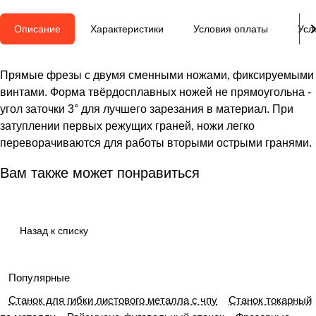
Описание
Характеристики
Условия оплаты
Усл
Прямые фрезы с двумя сменными ножами, фиксируемыми
винтами. Форма твёрдосплавных ножей не прямоугольна -
угол заточки 3° для лучшего зарезания в материал. При
затуплении первых режущих граней, ножи легко
переворачиваются для работы вторыми острыми гранями.
Вам также может понравиться
Назад к списку
Популярные
Станок для гибки листового металла с чпу
Станок токарный