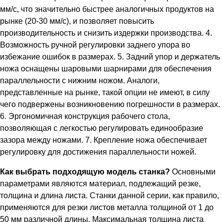
мм/с, что значительно быстрее аналогичных продуктов на
рынке (20-30 мм/с), и позволяет повысить
производительность и снизить издержки производства. 4.
Возможность ручной регулировки заднего упора во
избежание ошибок в размерах. 5. Задний упор и держатель
ножа оснащены шаровыми шарнирами для обеспечения
параллельности с нижним ножом. Аналоги,
представленные на рынке, такой опции не имеют, в силу
чего подвержены возникновению погрешности в размерах.
6. Эргономичная конструкция рабочего стола,
позволяющая с легкостью регулировать единообразие
зазора между ножами. 7. Крепление ножа обеспечивает
регулировку для достижения параллельности ножей.
Как выбрать подходящую модель станка?
Основными
параметрами являются материал, подлежащий резке,
толщина и длина листа. Станки данной серии, как правило,
применяются для резки листов металла толщиной от 1 до
50 мм различной длины. Максимальная толщина листа