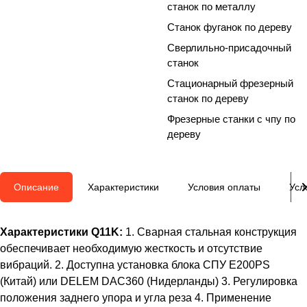
станок по металлу
Станок фуганок по дереву
Сверлильно-присадочный
станок
Стационарный фрезерный
станок по дереву
Фрезерные станки с чпу по
дереву
Описание
Характеристики
Условия оплаты
Усл
Характеристики Q11K:
1. Сварная стальная конструкция
обеспечивает необходимую жесткость и отсутствие
вибраций. 2. Доступна установка блока СПУ E200PS
(Китай) или DELEM DAC360 (Нидерланды) 3. Регулировка
положения заднего упора и угла реза 4. Применение