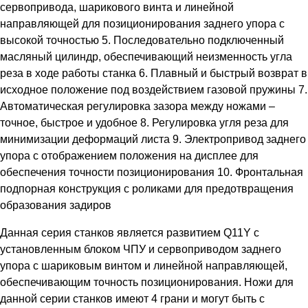
сервопривода, шарикового винта и линейной
направляющей для позиционирования заднего упора с
высокой точностью 5. Последовательно подключенный
масляный цилиндр, обеспечивающий неизменность угла
реза в ходе работы станка 6. Плавный и быстрый возврат в
исходное положение под воздействием газовой пружины 7.
Автоматическая регулировка зазора между ножами –
точное, быстрое и удобное 8. Регулировка угля реза для
минимизации деформаций листа 9. Электропривод заднего
упора с отображением положения на дисплее для
обеспечения точности позиционирования 10. Фронтальная
подпорная конструкция с роликами для предотвращения
образования задиров
Данная серия станков является развитием Q11Y с
установленным блоком ЧПУ и сервоприводом заднего
упора с шариковым винтом и линейной направляющей,
обеспечивающим точность позиционирования. Ножи для
данной серии станков имеют 4 грани и могут быть с