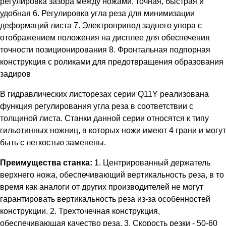
регулировка зазора между ножами, точная, быстрая и
удобная 6. Регулировка угла реза для минимизации
деформаций листа 7. Электропривод заднего упора с
отображением положения на дисплее для обеспечения
точности позиционирования 8. Фронтальная подпорная
конструкция с роликами для предотвращения образования
задиров
В гидравлических листорезах серии Q11Y реализована
функция регулирования угла реза в соответствии с
толщиной листа. Станки данной серии относятся к типу
гильотинных ножниц, в которых ножи имеют 4 грани и могут
быть с легкостью заменены.
Преимущества станка:
1. Центрированный держатель
верхнего ножа, обеспечивающий вертикальность реза, в то
время как аналоги от других производителей не могут
гарантировать вертикальность реза из-за особенностей
конструкции. 2. Трехточечная конструкция,
обеспечивающая качество реза. 3. Скорость резки - 50-60