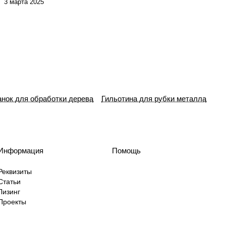
3 марта 2025
анок для обработки дерева
Гильотина для рубки металла
Информация
Помощь
Реквизиты
Статьи
Лизинг
Проекты