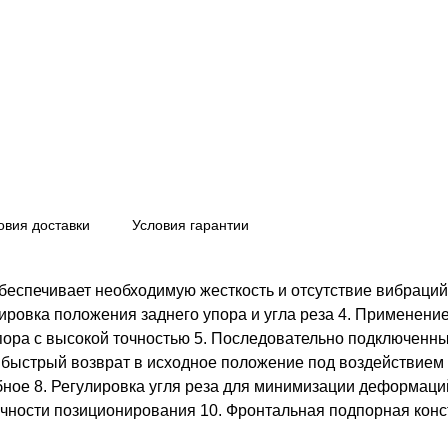
овия доставки
Условия гарантии
беспечивает необходимую жесткость и отсутствие вибраций
ровка положения заднего упора и угла реза 4. Применение
пора с высокой точностью 5. Последовательно подключен
и быстрый возврат в исходное положение под воздействием
бное 8. Регулировка угля реза для минимизации деформаци
чности позиционирования 10. Фронтальная подпорная конс