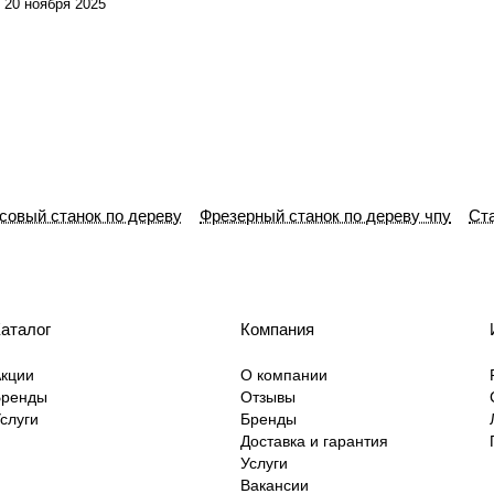
20 ноября 2025
совый станок по дереву
Фрезерный станок по дереву чпу
Ст
аталог
Компания
кции
О компании
Бренды
Отзывы
слуги
Бренды
Доставка и гарантия
Услуги
Вакансии