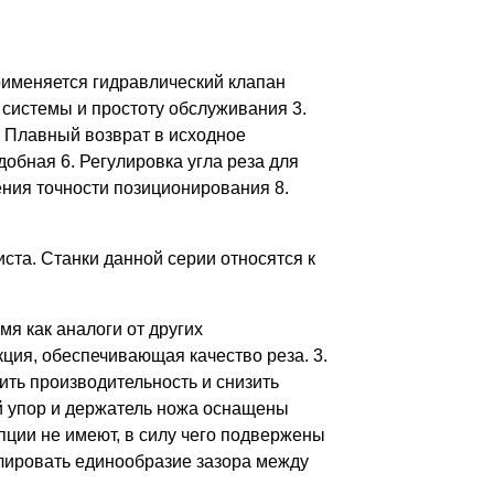
рименяется гидравлический клапан
системы и простоту обслуживания 3.
 Плавный возврат в исходное
обная 6. Регулировка угла реза для
ния точности позиционирования 8.
ста. Станки данной серии относятся к
я как аналоги от других
кция, обеспечивающая качество реза. 3.
сить производительность и снизить
ий упор и держатель ножа оснащены
ции не имеют, в силу чего подвержены
улировать единообразие зазора между