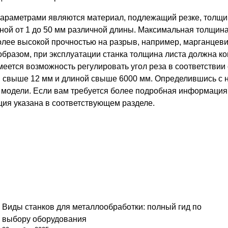
раметрами являются материал, подлежащий резке, толщина
ной от 1 до 50 мм различной длины. Максимальная толщина 
олее высокой прочностью на разрыв, например, марганцевис
бразом, при эксплуатации станка толщина листа должна к
еется возможность регулировать угол реза в соответствии 
й свыше 12 мм и длиной свыше 6000 мм. Определившись с
 модели. Если вам требуется более подробная информация 
ия указана в соответствующем разделе.
Виды станков для металлообработки: полный гид по
Советы
выбору оборудования