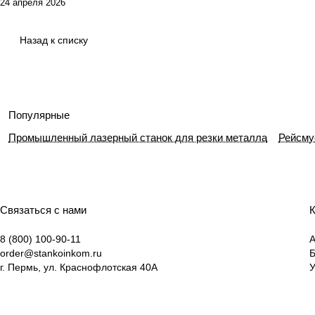
24 апреля 2026
Назад к списку
Популярные
Промышленный лазерный станок для резки металла
Рейсму
Связаться с нами
К
8 (800) 100-90-11
А
order@stankoinkom.ru
г. Пермь, ул. Краснофлотская 40А
У