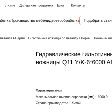
Лизинг
Дилерская программа
Блог
Контакты
аботка
Производство мебели
Деревообработка
Подобрать стан
 металла в Перми
Гильотинные ножницы по металлу в Перми
Ножницы гил
Гидравлические гильотинн
ножницы Q11 Y/K-6*6000 
Характеристики
Максимальная ширина обработки (мм)
:
6000.0
Страна производства
:
Китай