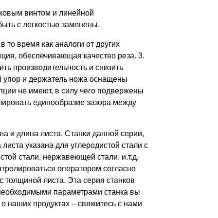
иковым винтом и линейной
ыть с легкостью заменены.
 то время как аналоги от других
кция, обеспечивающая качество реза. 3.
сить производительность и снизить
ий упор и держатель ножа оснащены
ции не имеют, в силу чего подвержены
улировать единообразие зазора между
 и длина листа. Станки данной серии,
листа указана для углеродистой стали с
той стали, нержавеющей стали, и.т.д.
нтролироваться оператором согласно
с толщиной листа. Эта серия станков
 необходимыми параметрами станка вы
о наших продуктах – свяжитесь с нами