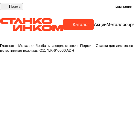
Пермь
Компания
Каталог
Акции
Металлообр
Главная
Металлообрабатывающие станки в Перми
Станки для листового
гильотинные ножницы Q11 Y/K-6*6000 ADH