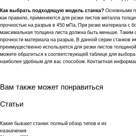
Как выбрать подходящую модель станка?
Основными па
как правило, применяются для резки листов металла толщи
прочностью на разрыв в 450 мПа. При резке материала с б
максимальная толщина листа должна быть меньше. Таким о
прочности материала на разрыв. В данной серии станков им
преимущественно используется для резки листов толщино
можете обратиться к соответствующей таблице для выбора
наиболее удобным для вас способом. Контактная информац
Вам также может понравиться
Статьи
Какие бывают станки: полный обзор типов и их
Советы
назначения