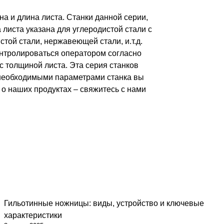
 и длина листа. Станки данной серии,
листа указана для углеродистой стали с
той стали, нержавеющей стали, и.т.д.
онтролироваться оператором согласно
с толщиной листа. Эта серия станков
 необходимыми параметрами станка вы
о наших продуктах – свяжитесь с нами
Гильотинные ножницы: виды, устройство и ключевые
Советы
характеристики