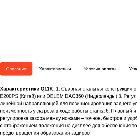
Описание
Характеристики
Условия оплаты
Усл
Характеристики Q11K:
1. Сварная стальная конструкция о
E200PS (Китай) или DELEM DAC360 (Нидерланды) 3. Регули
линейной направляющей для позиционирования заднего у
неизменность угла реза в ходе работы станка 6. Плавный 
регулировка зазора между ножами – точное, быстрое и удо
с отображением положения на дисплее для обеспечения то
предотвращения образования задиров