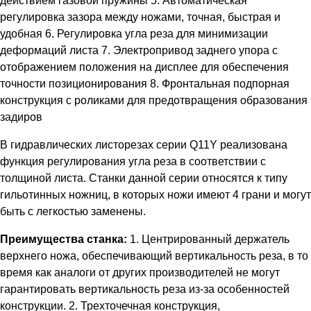
действием газовой пружины 5. Автоматическая
регулировка зазора между ножами, точная, быстрая и
удобная 6. Регулировка угла реза для минимизации
деформаций листа 7. Электропривод заднего упора с
отображением положения на дисплее для обеспечения
точности позиционирования 8. Фронтальная подпорная
конструкция с роликами для предотвращения образования
задиров
В гидравлических листорезах серии Q11Y реализована
функция регулирования угла реза в соответствии с
толщиной листа. Станки данной серии относятся к типу
гильотинных ножниц, в которых ножи имеют 4 грани и могут
быть с легкостью заменены.
Преимущества станка:
1. Центрированный держатель
верхнего ножа, обеспечивающий вертикальность реза, в то
время как аналоги от других производителей не могут
гарантировать вертикальность реза из-за особенностей
конструкции. 2. Трехточечная конструкция,