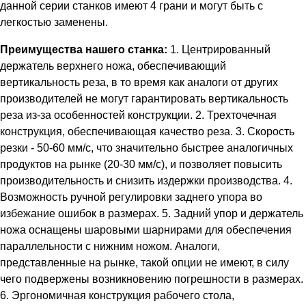
данной серии станков имеют 4 грани и могут быть с
легкостью заменены.
Преимущества нашего станка:
1. Центрированный
держатель верхнего ножа, обеспечивающий
вертикальность реза, в то время как аналоги от других
производителей не могут гарантировать вертикальность
реза из-за особенностей конструкции. 2. Трехточечная
конструкция, обеспечивающая качество реза. 3. Скорость
резки - 50-60 мм/с, что значительно быстрее аналогичных
продуктов на рынке (20-30 мм/с), и позволяет повысить
производительность и снизить издержки производства. 4.
Возможность ручной регулировки заднего упора во
избежание ошибок в размерах. 5. Задний упор и держатель
ножа оснащены шаровыми шарнирами для обеспечения
параллельности с нижним ножом. Аналоги,
представленные на рынке, такой опции не имеют, в силу
чего подвержены возникновению погрешности в размерах.
6. Эргономичная конструкция рабочего стола,