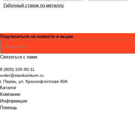
Гибочный станок по металлу
Подписаться
на новости и акции
Соглашаюсь
Политикой
Связаться с нами
8 (800) 100-90-11
order@stankoinkom.ru
г. Пермь, ул. Краснофлотская 40А
Каталог
Компания
Информация
Помощь