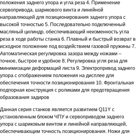
положения заднего упора и угла реза 4. Применение
сервопривода, шарикового винта и линейной
направляющей для позиционирования заднего упора с
высокой точностью 5. Последовательно подключенный
масляный цилиндр, обеспечивающий неизменность угла
реза в ходе работы станка 6. Плавный и быстрый возврат в
исходное положение под воздействием газовой пружины 7.
Автоматическая регулировка зазора между ножами –
точное, быстрое и удобное 8. Регулировка угля реза для
минимизации деформаций листа 9. Электропривод заднего
упора с отображением положения на дисплее для
обеспечения точности позиционирования 10. Фронтальная
подпорная конструкция с роликами для предотвращения
образования задиров
Данная серия станков является развитием Q11Y с
установленным блоком ЧПУ и сервоприводом заднего
упора с шариковым винтом и линейной направляющей,
обеспечивающим точность позиционирования. Ножи для