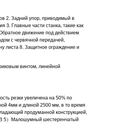
в 2. Задний упор, приводимый в
3. Главные части станка, такие как
5. Обратное движение под действием
одом с червячной передачей,
у листа 8. Защитное ограждение и
ариковым винтом, линейной
рость резки увеличена на 50% по
ной 4мм и длиной 2500 мм, в то время
обладающий продуманной конструкцией,
60°HB 5）Малошумный шестеренчатый