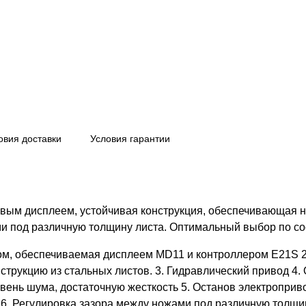
овия доставки
Условия гарантии
вым дисплеем, устойчивая конструкция, обеспечивающая 
ями под различную толщину листа. Оптимальный выбор по с
ом, обеспечиваемая дисплеем MD11 и контроллером E21S 2.
онструкцию из стальных листов. 3. Гидравлический привод 
вень шума, достаточную жесткость 5. Останов электроприв
6. Регулировка зазора между ножами под различную толщин