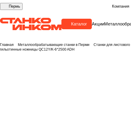
Пермь
Компания
Каталог
Акции
Металлообр
Главная
Металлообрабатывающие станки в Перми
Станки для листового
гильотинные ножницы QC12Y/K-6*2500 ADH