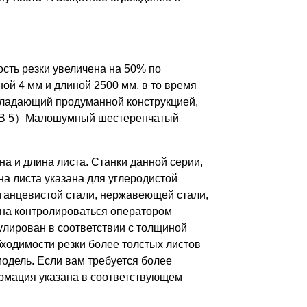
ость резки увеличена на 50% по
ой 4 мм и длиной 2500 мм, в то время
обладающий продуманной конструкцией,
60°HB 5）Малошумный шестеренчатый
 и длина листа. Станки данной серии,
на листа указана для углеродистой
рганцевистой стали, нержавеющей стали,
жна контролироваться оператором
гулирован в соответствии с толщиной
бходимости резки более толстых листов
одель. Если вам требуется более
ормация указана в соответствующем