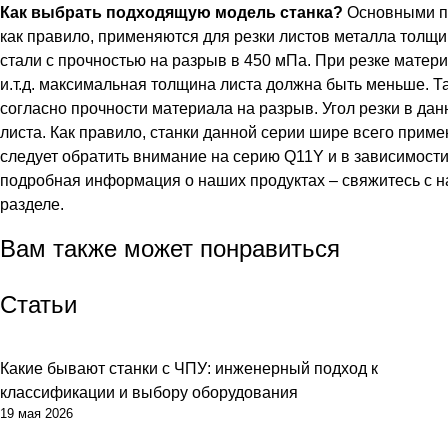
Как выбрать подходящую модель станка?
Основными па
как правило, применяются для резки листов металла толщи
стали с прочностью на разрыв в 450 мПа. При резке матер
и.т.д. максимальная толщина листа должна быть меньше. Т
согласно прочности материала на разрыв. Угол резки в дан
листа. Как правило, станки данной серии шире всего приме
следует обратить внимание на серию Q11Y и в зависимост
подробная информация о наших продуктах – свяжитесь с 
разделе.
Вам также может понравиться
Статьи
Какие бывают станки с ЧПУ: инженерный подход к
классификации и выбору оборудования
19 мая 2026