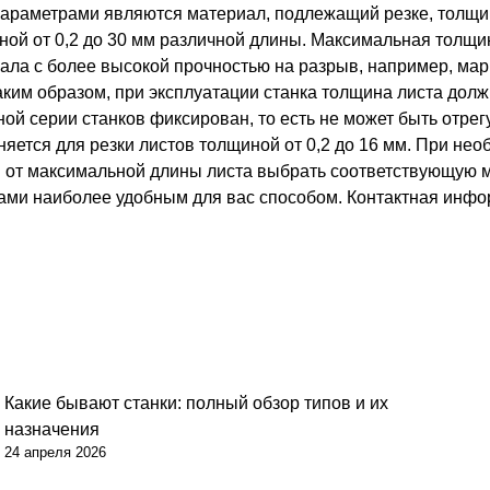
раметрами являются материал, подлежащий резке, толщина
ной от 0,2 до 30 мм различной длины. Максимальная толщи
иала с более высокой прочностью на разрыв, например, ма
аким образом, при эксплуатации станка толщина листа дол
ной серии станков фиксирован, то есть не может быть отре
няется для резки листов толщиной от 0,2 до 16 мм. При нео
и от максимальной длины листа выбрать соответствующую м
нами наиболее удобным для вас способом. Контактная инф
Какие бывают станки: полный обзор типов и их
назначения
24 апреля 2026