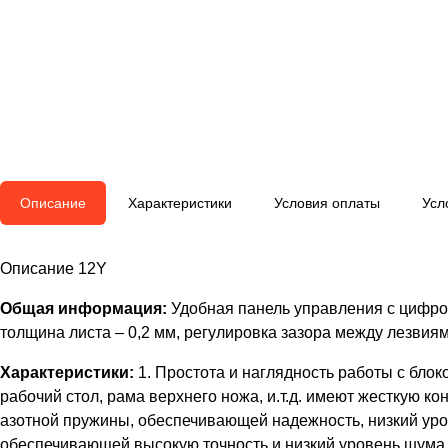
Описание
Характеристики
Условия оплаты
Усл
Описание 12Y
Общая информация:
Удобная панель управления с цифро
толщина листа – 0,2 мм, регулировка зазора между лезви
Характеристики:
1. Простота и наглядность работы с блок
рабочий стол, рама верхнего ножа, и.т.д. имеют жесткую к
азотной пружины, обеспечивающей надежность, низкий уро
обеспечивающей высокую точность и низкий уровень шума 