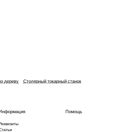
по дереву
Столярный токарный станок
Информация
Помощь
Реквизиты
Статьи