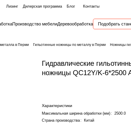
Лизинг
Дилерская программа
Блог
Контакты
аботка
Производство мебели
Деревообработка
Подобрать стан
 металла в Перми
Гильотинные ножницы по металлу в Перми
Ножницы гил
Гидравлические гильотинн
ножницы QC12Y/K-6*2500
Характеристики
Максимальная ширина обработки (мм)
:
2500.0
Страна производства
:
Китай