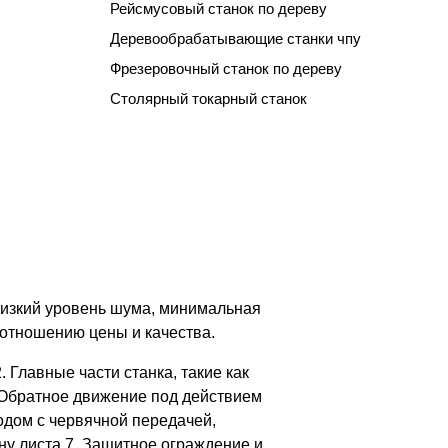
Рейсмусовый станок по дереву
Деревообрабатывающие станки чпу
Фрезеровочный станок по дереву
Столярный токарный станок
низкий уровень шума, минимальная
оотношению цены и качества.
 Главные части станка, такие как
4. Обратное движение под действием
одом с червячной передачей,
у листа 7. Защитное ограждение и