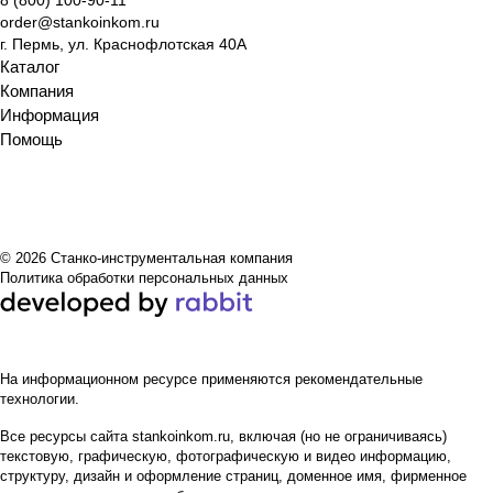
8 (800) 100-90-11
order@stankoinkom.ru
г. Пермь, ул. Краснофлотская 40А
Каталог
Компания
Информация
Помощь
© 2026 Станко-инструментальная компания
Политика обработки персональных данных
На информационном ресурсе применяются
рекомендательные
технологии
.
Все ресурсы сайта stankoinkom.ru, включая (но не ограничиваясь)
текстовую, графическую, фотографическую и видео информацию,
структуру, дизайн и оформление страниц, доменное имя, фирменное