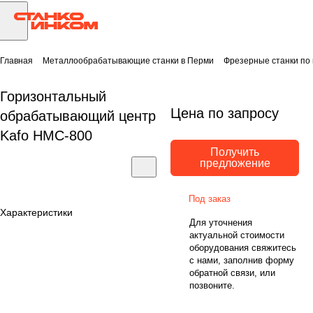
Главная
Металлообрабатывающие станки в Перми
Фрезерные станки по
Горизонтальный
Цена по запросу
обрабатывающий центр
Kafo HMC-800
Получить
предложение
Под заказ
Характеристики
Для уточнения
актуальной стоимости
оборудования свяжитесь
с нами, заполнив форму
обратной связи, или
позвоните.