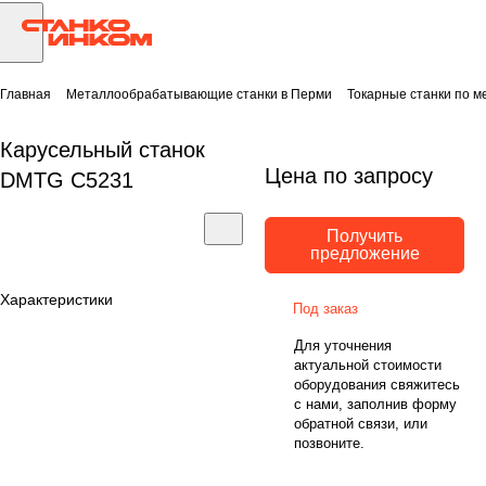
Главная
Металлообрабатывающие станки в Перми
Токарные станки по м
Карусельный станок
Цена по запросу
DMTG C5231
Получить
предложение
Характеристики
Под заказ
Для уточнения
актуальной стоимости
оборудования свяжитесь
с нами, заполнив форму
обратной связи, или
позвоните.