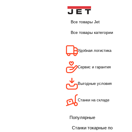
Все товары Jet
Все товары категории
Удобная логистика
Сервис и гарантия
Выгодные условия
Станки на складе
Популярные
Станки токарные по