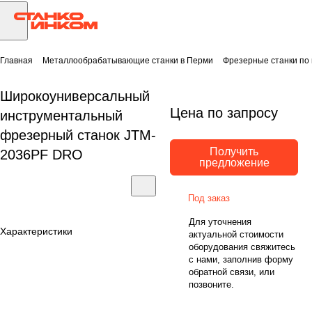
Главная
Металлообрабатывающие станки в Перми
Фрезерные станки по
Широкоуниверсальный
Цена по запросу
инструментальный
фрезерный станок JTM-
Получить
2036PF DRO
предложение
Под заказ
Для уточнения
Характеристики
актуальной стоимости
оборудования свяжитесь
с нами, заполнив форму
обратной связи, или
позвоните.