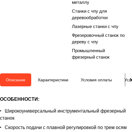
металлу
Станки с чпу для
деревообработки
Лазерные станки с чпу
Фрезеровочный станок по
дереву с чпу
Промышленный
фрезерный станок
Описание
Характеристики
Условия оплаты
Усл
ОСОБЕННОСТИ:
Широкоуниверсальный инструментальный фрезерный
станок
Скорость подачи с плавной регулировкой по трем осям