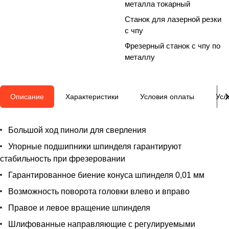
металла токарный
Станок для лазерной резки
с чпу
Фрезерный станок с чпу по
металлу
Описание
Характеристики
Условия оплаты
Усл
Большой ход пиноли для сверления
Упорные подшипники шпинделя гарантируют
стабильность при фрезеровании
Гарантированное биение конуса шпинделя 0,01 мм
Возможность поворота головки влево и вправо
Правое и левое вращение шпинделя
Шлифованные направляющие с регулируемыми