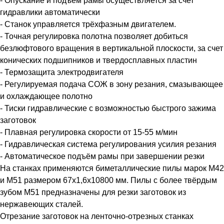
- Опускание и подъем рамы осуществляется за счет
гидравлики автоматически
- Станок управляется трёхфазным двигателем.
- Точная регулировка полотна позволяет добиться
безлюфтового вращения в вертикальной плоскости, за счет
конических подшипников и твердосплавных пластин
- Термозащита электродвигателя
- Регулируемая подача СОЖ в зону резания, смазывающее
и охлаждающее полотно
- Тиски гидравлические с возможностью быстрого зажима
заготовок
- Плавная регулировка скорости от 15-55 м/мин
- Гидравлическая система регулирования усилия резания
- Автоматическое подъём рамы при завершении резки
На станках применяются биметаллические пилы марок М42
и М51 размером 67х1,6х10800 мм. Пилы с более твёрдым
зубом М51 предназначены для резки заготовок из
нержавеющих сталей.
Отрезание заготовок на ленточно-отрезных станках