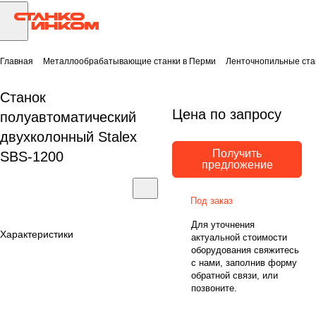
Главная
Металлообрабатывающие станки в Перми
Ленточнопильные ста
Станок
Цена по запросу
полуавтоматический
двухколонный Stalex
Получить
SBS-1200
предложение
Под заказ
Для уточнения
Характеристики
актуальной стоимости
оборудования свяжитесь
с нами, заполнив форму
обратной связи, или
позвоните.