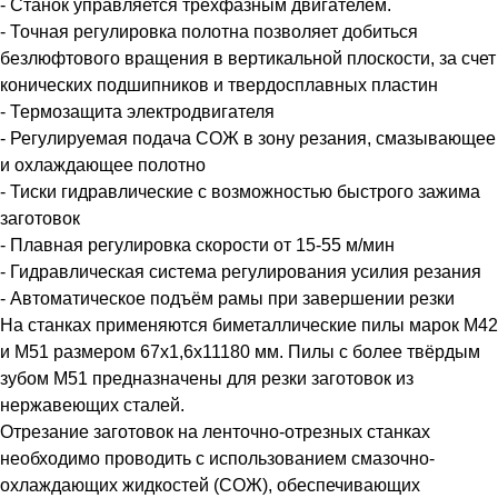
- Станок управляется трёхфазным двигателем.
- Точная регулировка полотна позволяет добиться
безлюфтового вращения в вертикальной плоскости, за счет
конических подшипников и твердосплавных пластин
- Термозащита электродвигателя
- Регулируемая подача СОЖ в зону резания, смазывающее
и охлаждающее полотно
- Тиски гидравлические с возможностью быстрого зажима
заготовок
- Плавная регулировка скорости от 15-55 м/мин
- Гидравлическая система регулирования усилия резания
- Автоматическое подъём рамы при завершении резки
На станках применяются биметаллические пилы марок М42
и М51 размером 67х1,6х11180 мм. Пилы с более твёрдым
зубом М51 предназначены для резки заготовок из
нержавеющих сталей.
Отрезание заготовок на ленточно-отрезных станках
необходимо проводить с использованием смазочно-
охлаждающих жидкостей (СОЖ), обеспечивающих