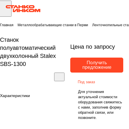
Главная
Металлообрабатывающие станки в Перми
Ленточнопильные ста
Станок
Цена по запросу
полуавтоматический
двухколонный Stalex
Получить
SBS-1300
предложение
Под заказ
Для уточнения
Характеристики
актуальной стоимости
оборудования свяжитесь
с нами, заполнив форму
обратной связи, или
позвоните.