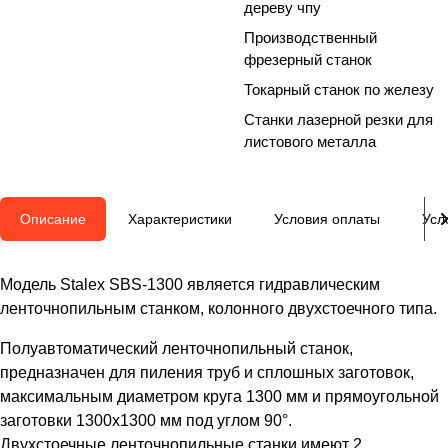
дереву чпу
Производственный
фрезерный станок
Токарный станок по железу
Станки лазерной резки для
листового металла
Описание
Характеристики
Условия оплаты
Усл
Модель Stalex SBS-1300 является гидравлическим
ленточнопильным станком, колонного двухстоечного типа.
Полуавтоматический ленточнопильный станок,
предназначен для пиления труб и сплошных заготовок,
максимальным диаметром круга 1300 мм и прямоугольной
заготовки 1300x1300 мм под углом 90°.
Двухстоечные ленточнопильные станки имеют 2