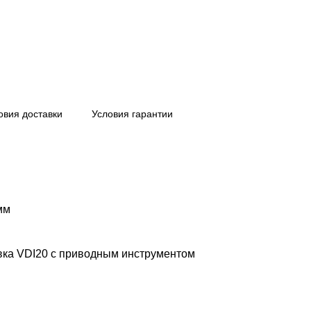
овия доставки
Условия гарантии
мм
вка VDI20 с приводным инструментом