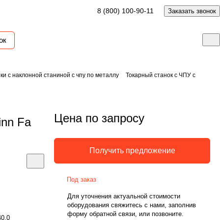
8 (800) 100-90-11
Заказать звонок
ок
ки с наклонной станиной с чпу по металлу
Токарный станок с ЧПУ с
Цена по запросу
inn Fa
Получить предложение
Под заказ
Для уточнения актуальной стоимости
оборудования свяжитесь с нами, заполнив
форму обратной связи, или позвоните.
40.0