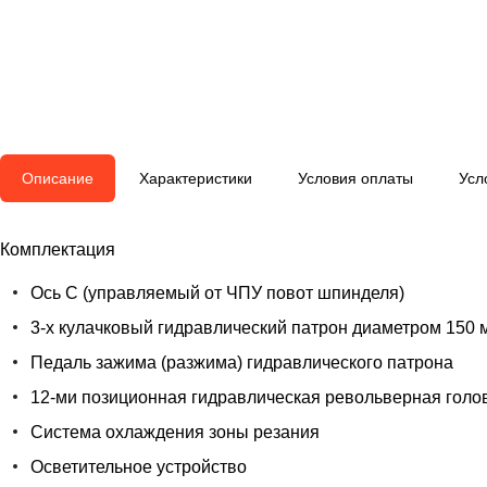
Описание
Характеристики
Условия оплаты
Усл
Комплектация
Ось С (управляемый от ЧПУ повот шпинделя)
3-х кулачковый гидравлический патрон диаметром 150 
Педаль зажима (разжима) гидравлического патрона
12-ми позиционная гидравлическая револьверная голо
Система охлаждения зоны резания
Осветительное устройство