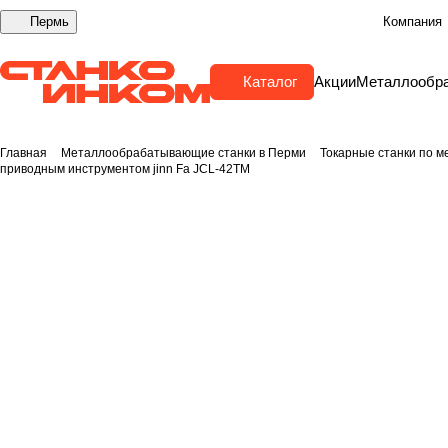
Пермь
Компания
Каталог
Акции
Металлообр
Главная
Металлообрабатывающие станки в Перми
Токарные станки по м
приводным инструментом jinn Fa JCL-42TM