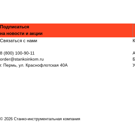
Подписаться
на новости и акции
С
Связаться с нами
К
8 (800) 100-90-11
А
order@stankoinkom.ru
г. Пермь, ул. Краснофлотская 40А
У
© 2026 Станко-инструментальная компания