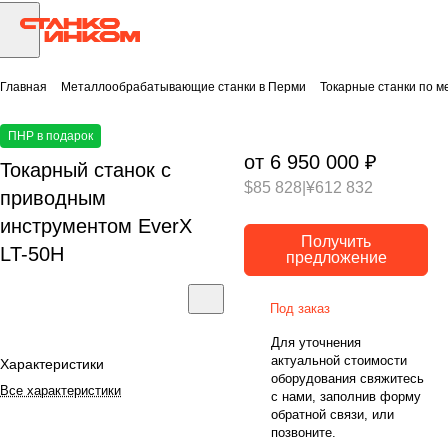
Главная
Металлообрабатывающие станки в Перми
Токарные станки по м
ПНР в подарок
от 6 950 000 ₽
Токарный станок с
$85 828
|
¥612 832
приводным
инструментом EverX
Получить
LT-50H
предложение
Под заказ
Для уточнения
актуальной стоимости
Характеристики
оборудования свяжитесь
Все характеристики
с нами, заполнив форму
обратной связи, или
позвоните.