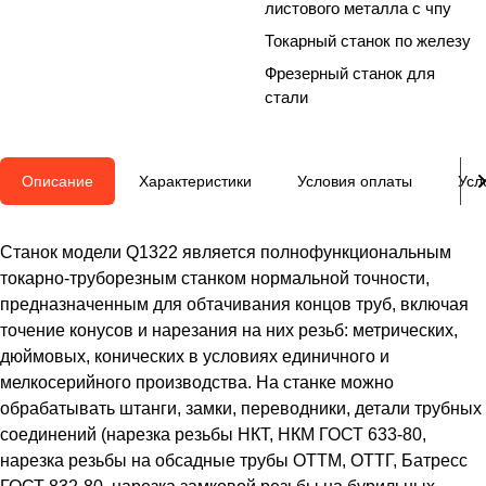
листового металла с чпу
Токарный станок по железу
Фрезерный станок для
стали
Описание
Характеристики
Условия оплаты
Усл
Станок модели Q1322 является полнофункциональным
токарно-труборезным станком нормальной точности,
предназначенным для обтачивания концов труб, включая
точение конусов и нарезания на них резьб: метрических,
дюймовых, конических в условиях единичного и
мелкосерийного производства. На станке можно
обрабатывать штанги, замки, переводники, детали трубных
соединений (нарезка резьбы НКТ, НКМ ГОСТ 633-80,
нарезка резьбы на обсадные трубы ОТТМ, ОТТГ, Батресс