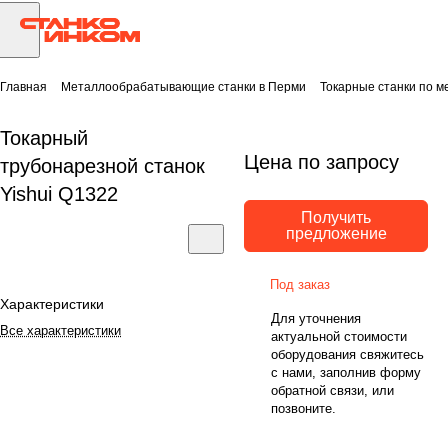
Главная
Металлообрабатывающие станки в Перми
Токарные станки по м
Токарный
Цена по запросу
трубонарезной станок
Yishui Q1322
Получить
предложение
Под заказ
Характеристики
Для уточнения
Все характеристики
актуальной стоимости
оборудования свяжитесь
с нами, заполнив форму
обратной связи, или
позвоните.