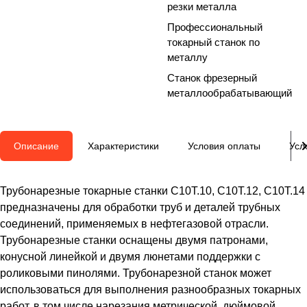
резки металла
Профессиональный
токарный станок по
металлу
Станок фрезерный
металлообрабатывающий
Описание
Характеристики
Условия оплаты
Усл
Трубонарезные токарные станки C10T.10, C10T.12, C10T.14
предназначены для обработки труб и деталей трубных
соединений, применяемых в нефтегазовой отрасли.
Трубонарезные станки оснащены двумя патронами,
конусной линейкой и двумя люнетами поддержки с
роликовыми пинолями. Трубонарезной станок может
использоваться для выполнения разнообразных токарных
работ, в том числе нарезания метрической, дюймовой,