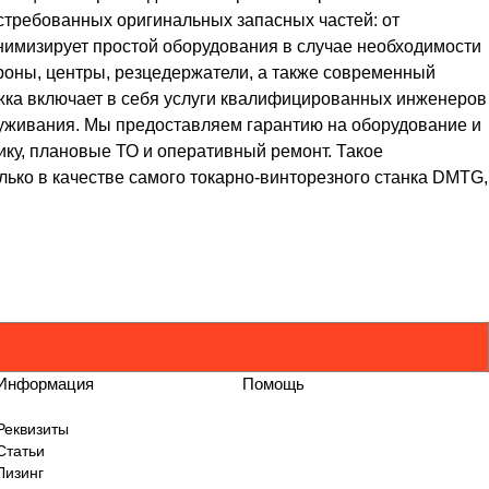
требованных оригинальных запасных частей: от
нимизирует простой оборудования в случае необходимости
троны, центры, резцедержатели, а также современный
жка включает в себя услуги квалифицированных инженеров
луживания. Мы предоставляем гарантию на оборудование и
ку, плановые ТО и оперативный ремонт. Такое
ько в качестве самого токарно-винторезного станка DMTG,
Информация
Помощь
Реквизиты
Статьи
Лизинг